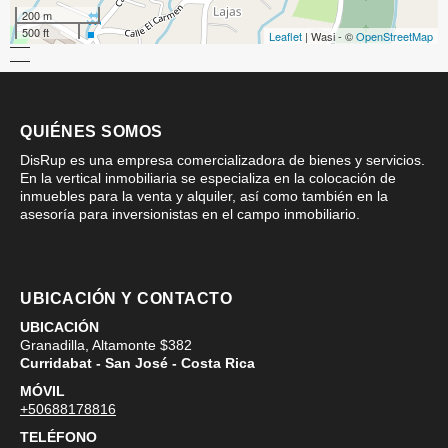
200 m
500 ft
Leaflet
| Wasi - ©
OpenStreetMap
QUIÉNES SOMOS
DisRup es una empresa comercializadora de bienes y servicios.
En la vertical inmobiliaria se especializa en la colocación de
inmuebles para la venta y alquiler, así como también en la
asesoría para inversionistas en el campo inmobiliario.
UBICACIÓN Y CONTACTO
UBICACIÓN
Granadilla, Altamonte $382
Curridabat - San José - Costa Rica
MÓVIL
+50688178816
TELÉFONO