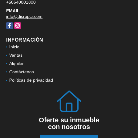
+50640001800
EMAIL
info@disrupcr.com
Facebook
Instagram
INFORMACIÓN
Inicio
Ventas
Alquiler
Contáctenos
Políticas de privacidad
Oferte su inmueble
con nosotros