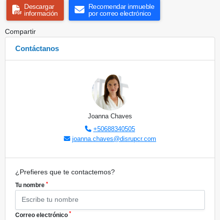
Descargar
Recomendar inmueble
información
por correo electrónico
Compartir
Contáctanos
Joanna Chaves
+50688340505
joanna.chaves@disrupcr.com
¿Prefieres que te contactemos?
*
Tu nombre
*
Correo electrónico