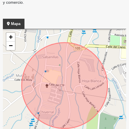
y comercio.
Mapa
+
−