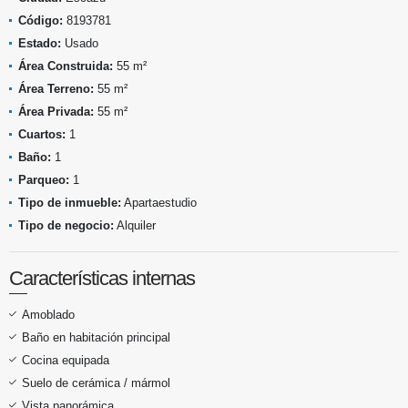
Código:
8193781
Estado:
Usado
Área Construida:
55 m²
Área Terreno:
55 m²
Área Privada:
55 m²
Cuartos:
1
Baño:
1
Parqueo:
1
Tipo de inmueble:
Apartaestudio
Tipo de negocio:
Alquiler
Características internas
Amoblado
Baño en habitación principal
Cocina equipada
Suelo de cerámica / mármol
Vista panorámica