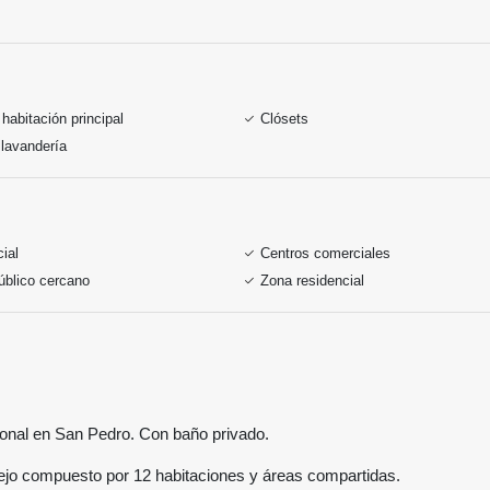
habitación principal
Clósets
lavandería
ial
Centros comerciales
úblico cercano
Zona residencial
ional en San Pedro. Con baño privado.
ejo compuesto por 12 habitaciones y áreas compartidas.