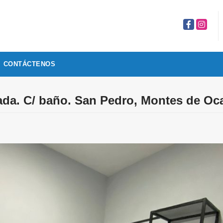
Facebook
Instagr
CONTÁCTENOS
ada. C/ baño. San Pedro, Montes de Oc