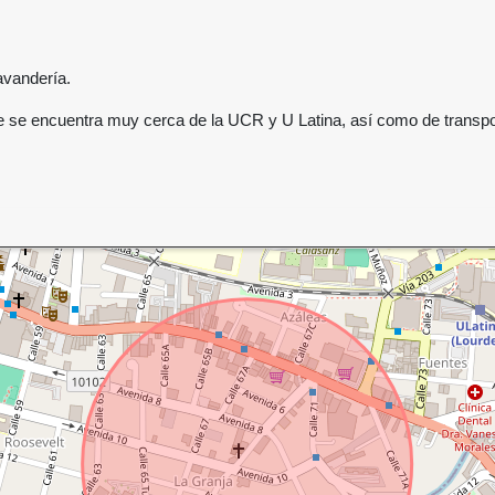
lavandería.
que se encuentra muy cerca de la UCR y U Latina, así como de trans