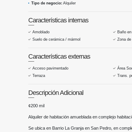
Tipo de negocio:
Alquiler
Características internas
Amoblado
Baño en 
Suelo de cerámica / mármol
Zona de 
Características externas
Acceso pavimentado
Área Soc
Terraza
Trans. p
Descripción Adicional
¢200 mil
Alquiler de habitación amueblada en complejo habitac
Se ubica en Barrio La Granja en San Pedro, en compl