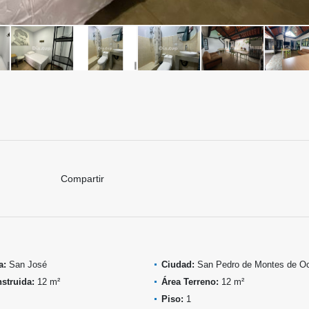
Compartir
a:
San José
Ciudad:
San Pedro de Montes de O
struida:
12 m²
Área Terreno:
12 m²
Piso:
1