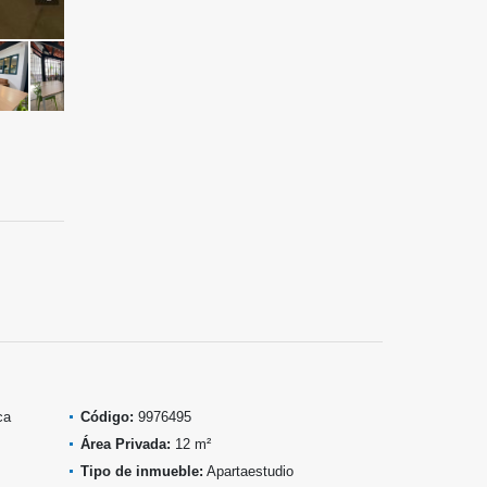
ca
Código:
9976495
Área Privada:
12 m²
Tipo de inmueble:
Apartaestudio