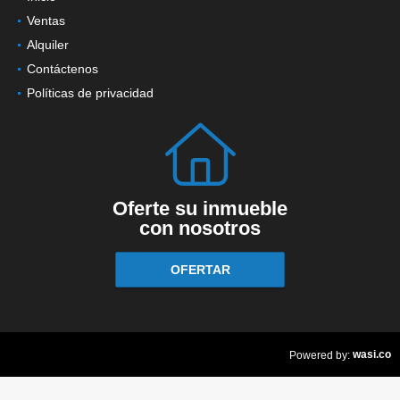
Inicio
Ventas
Alquiler
Contáctenos
Políticas de privacidad
Oferte su inmueble
con nosotros
OFERTAR
wasi.co
Powered by: