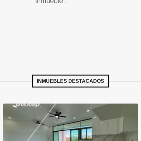
inmueble .
INMUEBLES
DESTACADOS