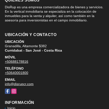
QUIÉNES SOMOS
DisRup es una empresa comercializadora de bienes y servicios.
En la vertical inmobiliaria se especializa en la colocación de
inmuebles para la venta y alquiler, así como también en la
asesoría para inversionistas en el campo inmobiliario.
UBICACIÓN Y CONTACTO
UBICACIÓN
Granadilla, Altamonte $382
Curridabat - San José - Costa Rica
MÓVIL
+50688178816
TELÉFONO
+50640001800
EMAIL
info@disrupcr.com
Facebook
Instagram
INFORMACIÓN