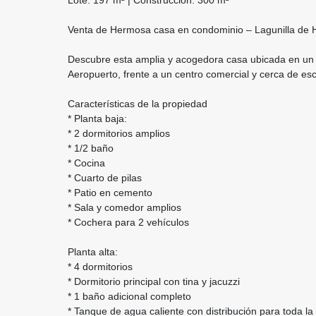
Lote: 197 m² | Construcción: 300 m²
Venta de Hermosa casa en condominio – Lagunilla de 
Descubre esta amplia y acogedora casa ubicada en un ex
Aeropuerto, frente a un centro comercial y cerca de esc
Características de la propiedad
* Planta baja:
* 2 dormitorios amplios
* 1/2 baño
* Cocina
* Cuarto de pilas
* Patio en cemento
* Sala y comedor amplios
* Cochera para 2 vehículos
Planta alta:
* 4 dormitorios
* Dormitorio principal con tina y jacuzzi
* 1 baño adicional completo
* Tanque de agua caliente con distribución para toda la