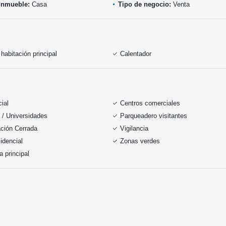
inmueble:
Casa
Tipo de negocio:
Venta
habitación principal
Calentador
ial
Centros comerciales
 / Universidades
Parqueadero visitantes
ción Cerrada
Vigilancia
idencial
Zonas verdes
a principal