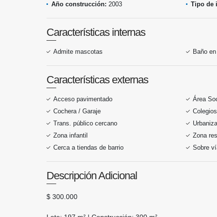
Año construcción:
2003
Tipo de 
Características internas
Admite mascotas
Baño en 
Características externas
Acceso pavimentado
Área Soc
Cochera / Garaje
Colegios
Trans. público cercano
Urbaniza
Zona infantil
Zona res
Cerca a tiendas de barrio
Sobre ví
Descripción Adicional
$ 300.000