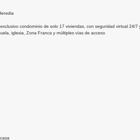
Heredia
clusivo condominio de solo 17 viviendas, con seguridad virtual 24/7 y
uela, iglesia, Zona Franca y múltiples vías de acceso.
 casa