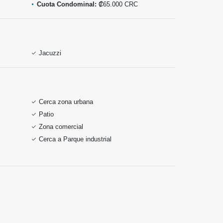
Cuota Condominal:
₡65.000 CRC
Jacuzzi
Cerca zona urbana
Patio
Zona comercial
Cerca a Parque industrial