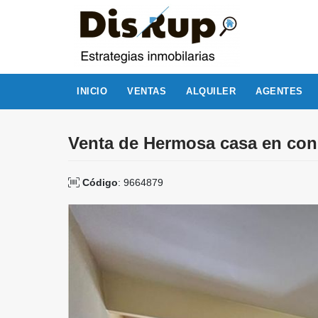
INICIO
VENTAS
ALQUILER
AGENTES
Venta de Hermosa casa en con
Código
: 9664879