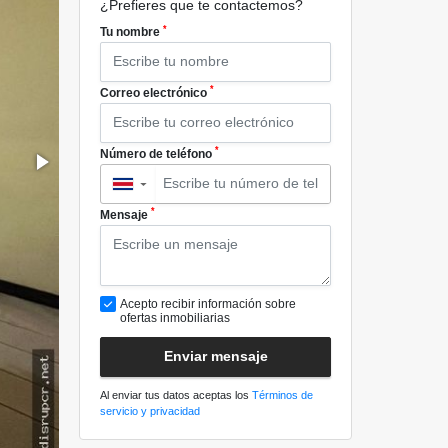
¿Prefieres que te contactemos?
*
Tu nombre
*
Correo electrónico
*
Número de teléfono
▼
*
Mensaje
Acepto recibir información sobre
ofertas inmobiliarias
Enviar mensaje
Al enviar tus datos aceptas los
Términos de
servicio y privacidad