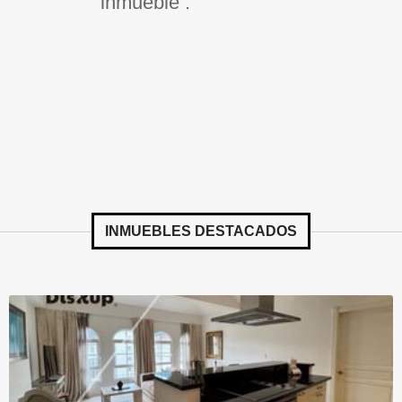
inmueble .
INMUEBLES
DESTACADOS