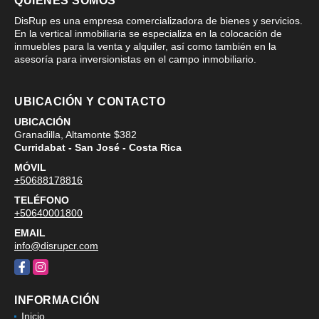
QUIÉNES SOMOS
DisRup es una empresa comercializadora de bienes y servicios.
En la vertical inmobiliaria se especializa en la colocación de
inmuebles para la venta y alquiler, así como también en la
asesoría para inversionistas en el campo inmobiliario.
UBICACIÓN Y CONTACTO
UBICACIÓN
Granadilla, Altamonte $382
Curridabat - San José - Costa Rica
MÓVIL
+50688178816
TELÉFONO
+50640001800
EMAIL
info@disrupcr.com
Facebook
Instagram
INFORMACIÓN
Inicio