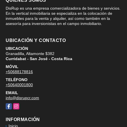
QUIÉNES SOMOS
DisRup es una empresa comercializadora de bienes y servicios.
En la vertical inmobiliaria se especializa en la colocación de
inmuebles para la venta y alquiler, así como también en la
asesoría para inversionistas en el campo inmobiliario.
UBICACIÓN Y CONTACTO
UBICACIÓN
Granadilla, Altamonte $382
Curridabat - San José - Costa Rica
MÓVIL
+50688178816
TELÉFONO
+50640001800
EMAIL
info@disrupcr.com
Facebook
Instagram
INFORMACIÓN
Inicio