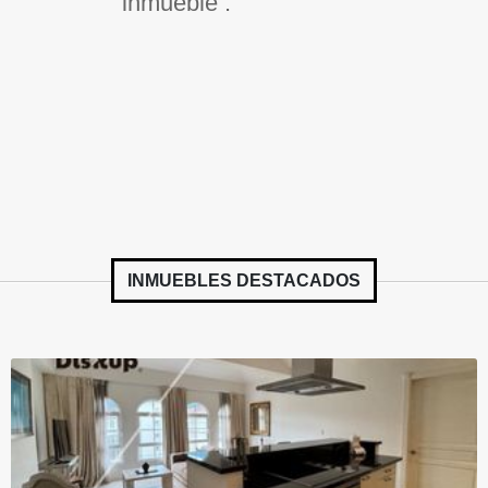
inmueble .
INMUEBLES
DESTACADOS