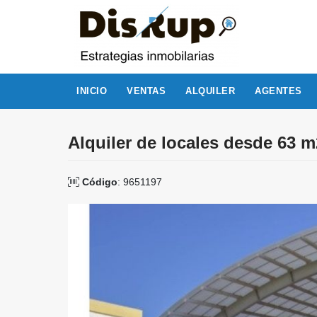
INICIO
VENTAS
ALQUILER
AGENTES
Alquiler de locales desde 63 m
Código
: 9651197