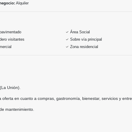
negocio:
Alquiler
pavimentado
Área Social
ero visitantes
Sobre vía principal
mercial
Zona residencial
 (La Unión).
 oferta en cuanto a compras, gastronomía, bienestar, servicios y entre
 de mantenimiento.