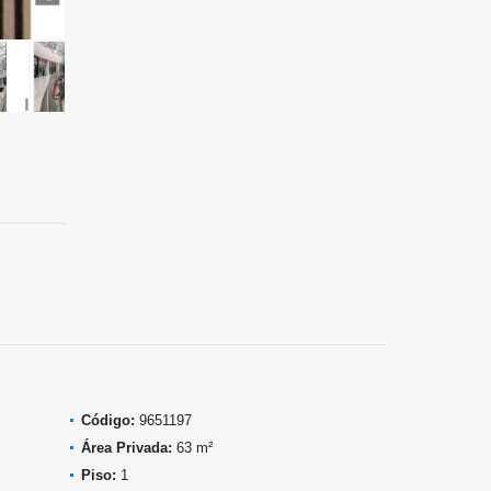
Código:
9651197
Área Privada:
63 m²
Piso:
1