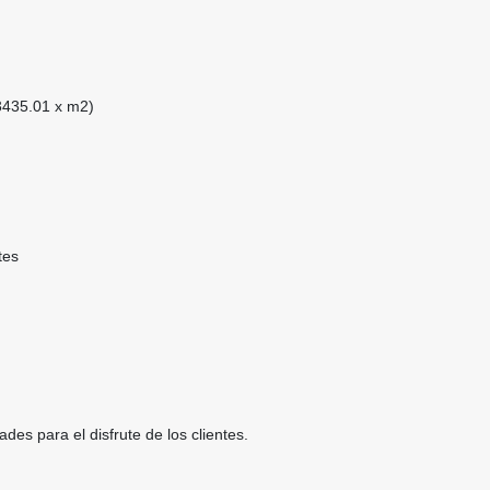
3435.01 x m2)
tes
des para el disfrute de los clientes.