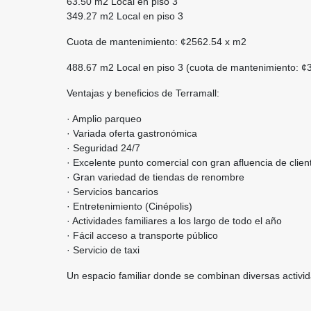
63.50 m2 Local en piso 3
349.27 m2 Local en piso 3
Cuota de mantenimiento: ¢2562.54 x m2
488.67 m2 Local en piso 3 (cuota de mantenimiento: ¢
Ventajas y beneficios de Terramall:
· Amplio parqueo
· Variada oferta gastronómica
· Seguridad 24/7
· Excelente punto comercial con gran afluencia de clien
· Gran variedad de tiendas de renombre
· Servicios bancarios
· Entretenimiento (Cinépolis)
· Actividades familiares a los largo de todo el año
· Fácil acceso a transporte público
· Servicio de taxi
Un espacio familiar donde se combinan diversas activida