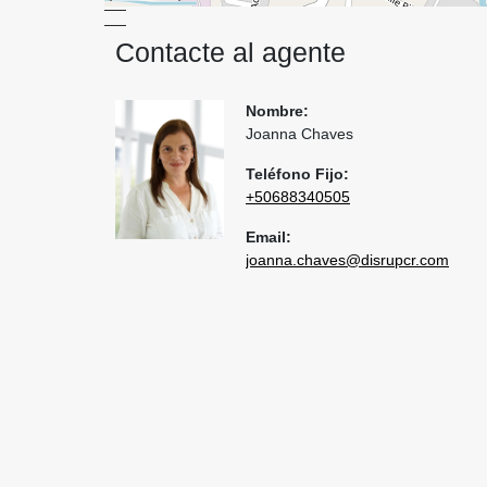
Contacte al agente
Nombre:
Joanna Chaves
Teléfono Fijo:
+50688340505
Email:
joanna.chaves@disrupcr.com