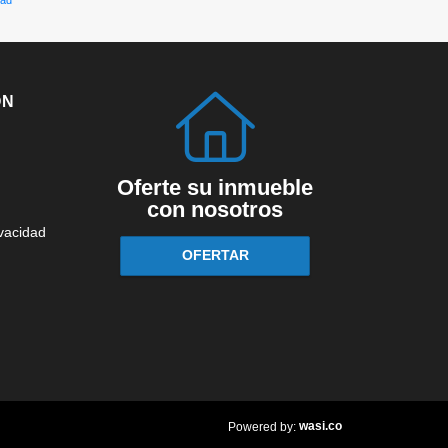
ÓN
Oferte su inmueble
con nosotros
ivacidad
OFERTAR
wasi.co
Powered by: