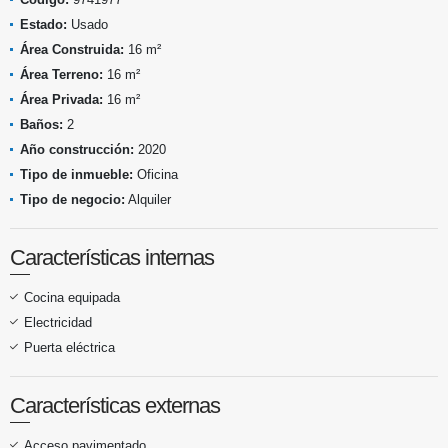
Estado:
Usado
Área Construida:
16 m²
Área Terreno:
16 m²
Área Privada:
16 m²
Baños:
2
Año construcción:
2020
Tipo de inmueble:
Oficina
Tipo de negocio:
Alquiler
Características internas
Cocina equipada
Electricidad
Puerta eléctrica
Características externas
Acceso pavimentado