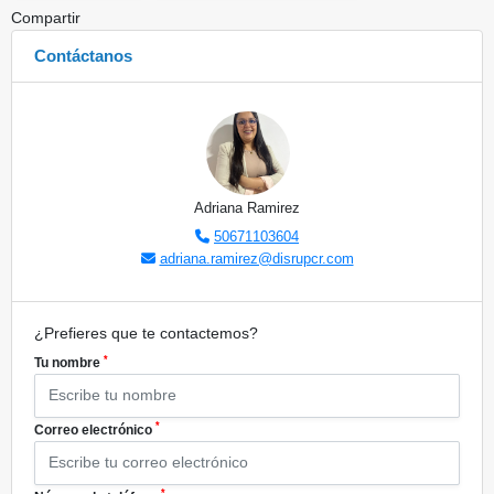
Compartir
Contáctanos
Adriana Ramirez
50671103604
adriana.ramirez@disrupcr.com
¿Prefieres que te contactemos?
*
Tu nombre
*
Correo electrónico
*