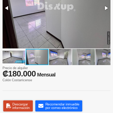
Precio de alquiler
₡180.000
Mensual
Colón Costarricense
Descargar
Recomendar inmueble
información
por correo electrónico