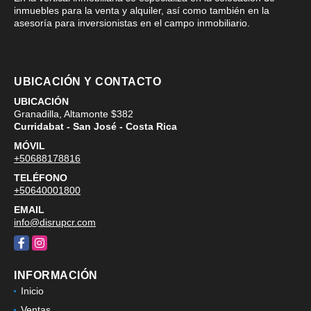
inmuebles para la venta y alquiler, así como también en la
asesoría para inversionistas en el campo inmobiliario.
UBICACIÓN Y CONTACTO
UBICACIÓN
Granadilla, Altamonte $382
Curridabat - San José - Costa Rica
MÓVIL
+50688178816
TELÉFONO
+50640001800
EMAIL
info@disrupcr.com
Facebook
Instagram
INFORMACIÓN
Inicio
Ventas