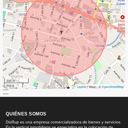
200 m
500 ft
Leaflet
| Wasi - ©
OpenStreetMap
QUIÉNES SOMOS
DisRup es una empresa comercializadora de bienes y servicios.
En la vertical inmobiliaria se especializa en la colocación de