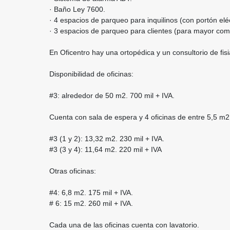
· Baño Ley 7600.
· 4 espacios de parqueo para inquilinos (con portón eléc
· 3 espacios de parqueo para clientes (para mayor como
En Oficentro hay una ortopédica y un consultorio de fisi
Disponibilidad de oficinas:
#3: alrededor de 50 m2. 700 mil + IVA.
Cuenta con sala de espera y 4 oficinas de entre 5,5 m
#3 (1 y 2): 13,32 m2. 230 mil + IVA.
#3 (3 y 4): 11,64 m2. 220 mil + IVA
Otras oficinas:
#4: 6,8 m2. 175 mil + IVA.
# 6: 15 m2. 260 mil + IVA.
Cada una de las oficinas cuenta con lavatorio.