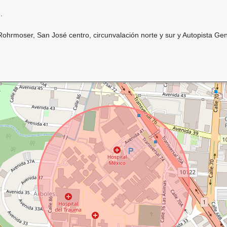
.
ohrmoser, San José centro, circunvalación norte y sur y Autopista Gen