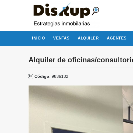
INICIO
VENTAS
ALQUILER
AGENTES
Alquiler de oficinas/consultor
Código
: 9836132