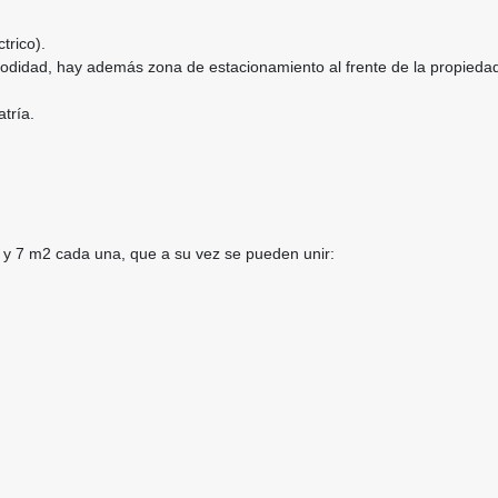
trico).
didad, hay además zona de estacionamiento al frente de la propiedad 
atría.
2 y 7 m2 cada una, que a su vez se pueden unir: