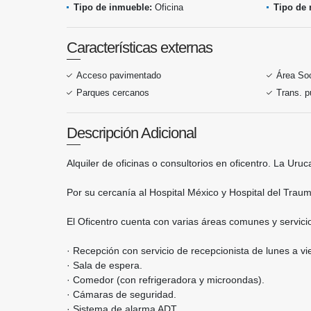
Tipo de inmueble:
Oficina
Tipo de 
Características externas
Acceso pavimentado
Área Soc
Parques cercanos
Trans. p
Descripción Adicional
Alquiler de oficinas o consultorios en oficentro. La Uruc
Por su cercanía al Hospital México y Hospital del Traum
El Oficentro cuenta con varias áreas comunes y servici
· Recepción con servicio de recepcionista de lunes a vie
· Sala de espera.
· Comedor (con refrigeradora y microondas).
· Cámaras de seguridad.
· Sistema de alarma ADT.