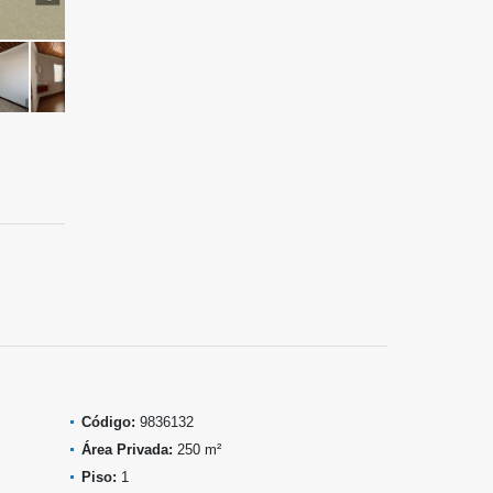
Código:
9836132
Área Privada:
250 m²
Piso:
1