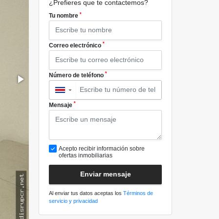
¿Prefieres que te contactemos?
*
Tu nombre
*
Correo electrónico
*
Número de teléfono
▼
*
Mensaje
Acepto recibir información sobre
ofertas inmobiliarias
Enviar mensaje
Al enviar tus datos aceptas los
Términos de
servicio y privacidad