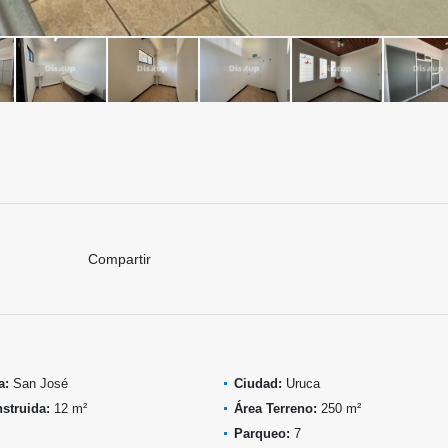
Compartir
a:
San José
Ciudad:
Uruca
struida:
12 m²
Área Terreno:
250 m²
Parqueo:
7