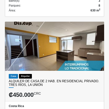
Baño(s):
3
Parqueo:
8
2
Área:
630 m
Casa
Alquiler
ALQUILER DE CASA DE 2 HAB. EN RESIDENCIAL PRIVADO.
TRES RÍOS, LA UNIÓN
₡450.000
CRC
Costa Rica