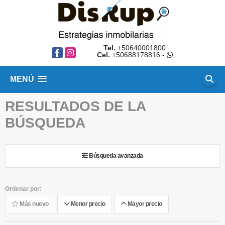
Tel.
+50640001800
Facebook
Instagram
Cel.
+50688178816
-
MENÚ
RESULTADOS DE LA
BÚSQUEDA
Búsqueda avanzada
Ordenar por:
Más nuevo
Menor precio
Mayor precio