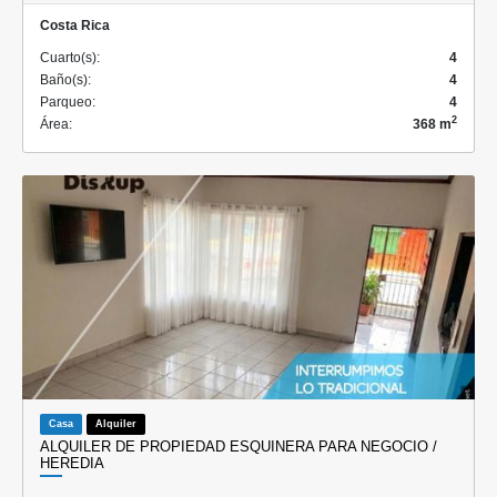
Costa Rica
Cuarto(s):
4
Baño(s):
4
Parqueo:
4
2
Área:
368 m
Casa
Alquiler
ALQUILER DE PROPIEDAD ESQUINERA PARA NEGOCIO /
HEREDIA