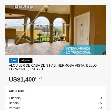
Casa
Alquiler
ALQUILER DE CASA DE 3 HAB. HERMOSA VISTA. BELLO
HORIZONTE, ESCAZÚ
US$1,400
USD
Costa Rica
Cuarto(s):
3
Baño(s):
3.5
Parqueo:
2