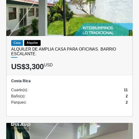
Casa
Alquiler
ALQUILER DE AMPLIA CASA PARA OFICINAS. BARRIO
ESCALANTE.
US$3,300
USD
Costa Rica
Cuarto(s):
11
Baño(s):
2
Parqueo:
2