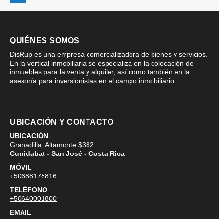
QUIÉNES SOMOS
DisRup es una empresa comercializadora de bienes y servicios.
En la vertical inmobiliaria se especializa en la colocación de
inmuebles para la venta y alquiler, así como también en la
asesoría para inversionistas en el campo inmobiliario.
UBICACIÓN Y CONTACTO
UBICACIÓN
Granadilla, Altamonte $382
Curridabat - San José - Costa Rica
MÓVIL
+50688178816
TELÉFONO
+50640001800
EMAIL