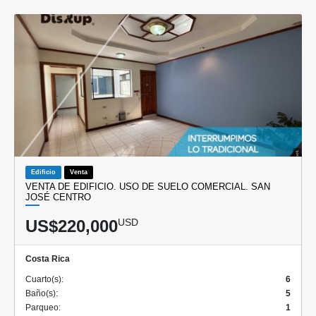
Edificio
Venta
VENTA DE EDIFICIO. USO DE SUELO COMERCIAL. SAN
JOSÉ CENTRO
US$220,000
USD
Costa Rica
Cuarto(s):
6
Baño(s):
5
Parqueo:
1