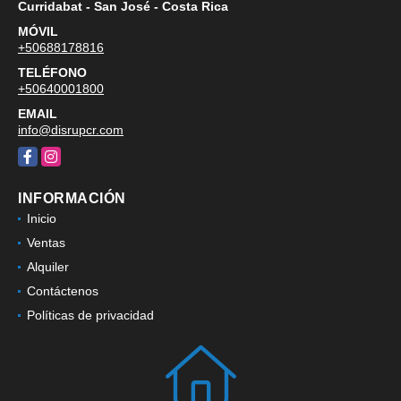
Curridabat - San José - Costa Rica
MÓVIL
+50688178816
TELÉFONO
+50640001800
EMAIL
info@disrupcr.com
Facebook
Instagram
INFORMACIÓN
Inicio
Ventas
Alquiler
Contáctenos
Políticas de privacidad