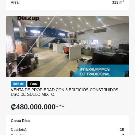
2
Área:
313 m
Edificio
Venta
VENTA DE PROPIEDAD CON 3 EDIFICIOS CONSTRUIDOS,
USO DE SUELO MIXTO.
₡480.000.000
CRC
Costa Rica
Cuarto(s):
10