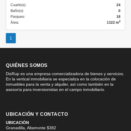
Cuarto(s):
24
Baño(s):
0
Parqueo:
18
2
Área:
1322 m
1
QUIÉNES SOMOS
DisRup es una empresa comercializadora de bienes y servicios.
En la vertical inmobiliaria se especializa en la colocación de
inmuebles para la venta y alquiler, así como también en la
asesoría para inversionistas en el campo inmobiliario.
UBICACIÓN Y CONTACTO
UBICACIÓN
Granadilla, Altamonte $382