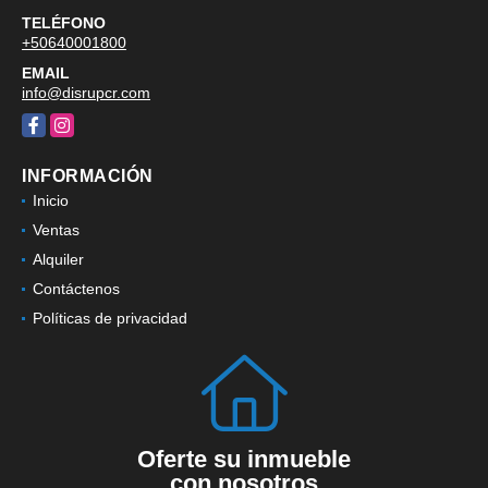
TELÉFONO
+50640001800
EMAIL
info@disrupcr.com
Facebook
Instagram
INFORMACIÓN
Inicio
Ventas
Alquiler
Contáctenos
Políticas de privacidad
Oferte su inmueble
con nosotros