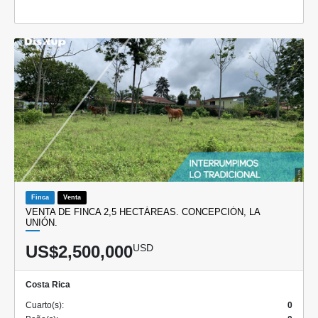
Finca
Venta
VENTA DE FINCA 2,5 HECTÁREAS. CONCEPCIÓN, LA
UNIÓN.
US$2,500,000
USD
Costa Rica
Cuarto(s):
0