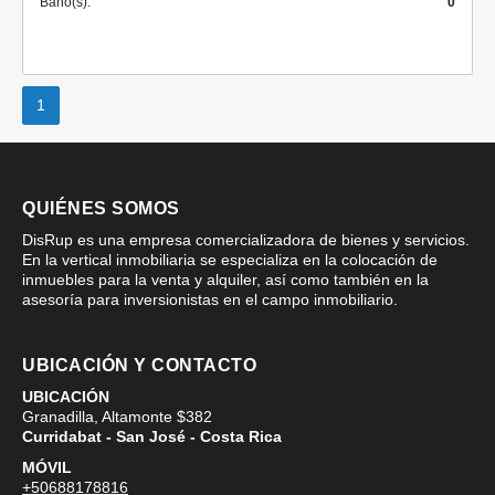
Baño(s):
0
1
QUIÉNES SOMOS
DisRup es una empresa comercializadora de bienes y servicios.
En la vertical inmobiliaria se especializa en la colocación de
inmuebles para la venta y alquiler, así como también en la
asesoría para inversionistas en el campo inmobiliario.
UBICACIÓN Y CONTACTO
UBICACIÓN
Granadilla, Altamonte $382
Curridabat - San José - Costa Rica
MÓVIL
+50688178816