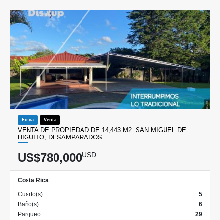
Finca
Venta
VENTA DE PROPIEDAD DE 14,443 M2. SAN MIGUEL DE
HIGUITO, DESAMPARADOS.
US$780,000
USD
Costa Rica
Cuarto(s):
5
Baño(s):
6
Parqueo:
29