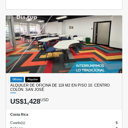
Oficina
Alquiler
ALQUILER DE OFICINA DE 119 M2 EN PISO 10. CENTRO
COLÓN. SAN JOSÉ
US$1,428
USD
Costa Rica
Cuarto(s):
5