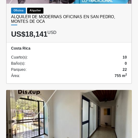
Oficina
Alquiler
ALQUILER DE MODERNAS OFICINAS EN SAN PEDRO,
MONTES DE OCA
US$18,141
USD
Costa Rica
Cuarto(s):
10
Baño(s):
0
Parqueo:
22
2
Área:
755 m