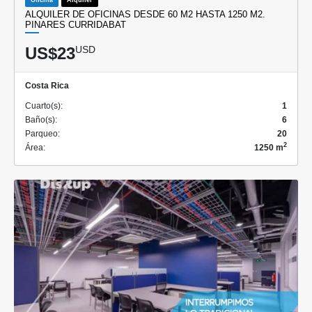
ALQUILER DE OFICINAS DESDE 60 M2 HASTA 1250 M2.
PINARES CURRIDABAT
US$23
USD
Costa Rica
Cuarto(s):
1
Baño(s):
6
Parqueo:
20
2
Área:
1250 m