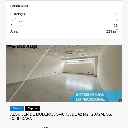
Costa Rica
Cuarto(s):
1
Baño(s):
0
Parqueo:
29
2
Área:
220 m
Oficina
Alquiler
ALQUILER DE MODERNA OFICINA DE 62 M2. GUAYABOS,
CURRIDABAT