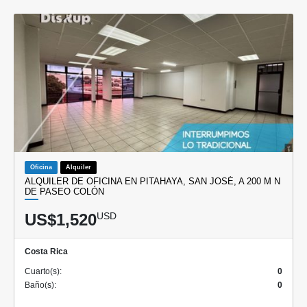
Oficina
Alquiler
ALQUILER DE OFICINA EN PITAHAYA, SAN JOSÉ, A 200 M N
DE PASEO COLÓN
US$1,520
USD
Costa Rica
Cuarto(s):
0
Baño(s):
0