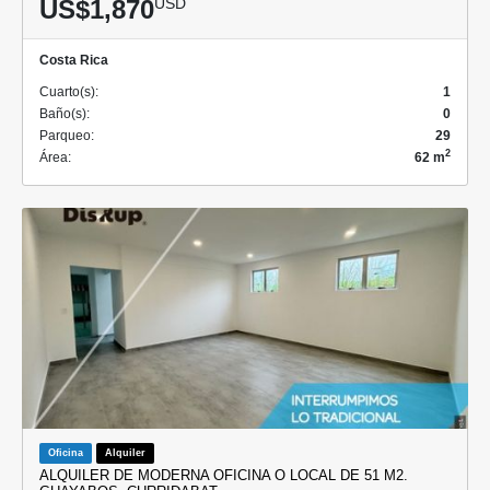
US$1,870
USD
Costa Rica
Cuarto(s):
1
Baño(s):
0
Parqueo:
29
2
Área:
62 m
Oficina
Alquiler
ALQUILER DE MODERNA OFICINA O LOCAL DE 51 M2.