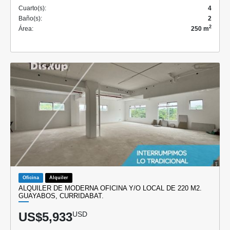
Cuarto(s):
4
Baño(s):
2
2
Área:
250 m
Oficina
Alquiler
ALQUILER DE MODERNA OFICINA Y/O LOCAL DE 220 M2.
GUAYABOS, CURRIDABAT.
US$5,933
USD