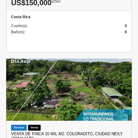
US$150,000
USD
Costa Rica
Cuarto(s):
0
Baño(s):
0
Terreno
Venta
VENTA DE FINCA 15 MIL M2. COLORADITO, CIUDAD NEILY