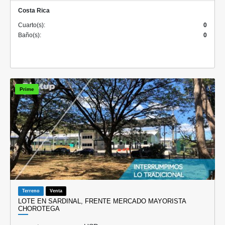
Costa Rica
Cuarto(s):
0
Baño(s):
0
Prime
Terreno
Venta
LOTE EN SARDINAL, FRENTE MERCADO MAYORISTA
CHOROTEGA