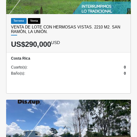
Terreno
Venta
VENTA DE LOTE CON HERMOSAS VISTAS. 2210 M2. SAN
RAMÓN, LA UNIÓN.
US$290,000
USD
Costa Rica
Cuarto(s):
0
Baño(s):
0