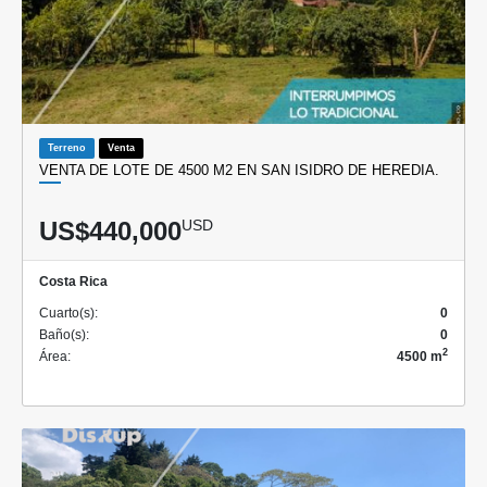
Terreno
Venta
VENTA DE LOTE DE 4500 M2 EN SAN ISIDRO DE HEREDIA.
US$440,000
USD
Costa Rica
Cuarto(s):
0
Baño(s):
0
2
Área:
4500 m