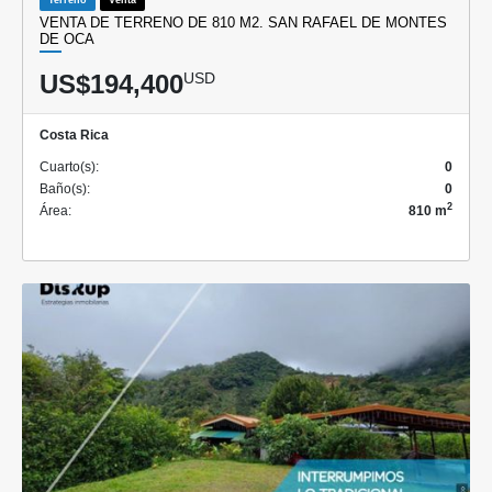
VENTA DE TERRENO DE 810 M2. SAN RAFAEL DE MONTES
DE OCA
US$194,400
USD
Costa Rica
Cuarto(s):
0
Baño(s):
0
2
Área:
810 m