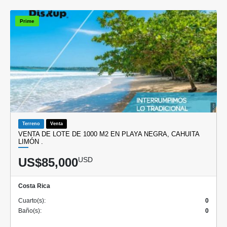
Prime
Terreno
Venta
VENTA DE LOTE DE 1000 M2 EN PLAYA NEGRA, CAHUITA
LIMÓN .
US$85,000
USD
Costa Rica
Cuarto(s):
0
Baño(s):
0