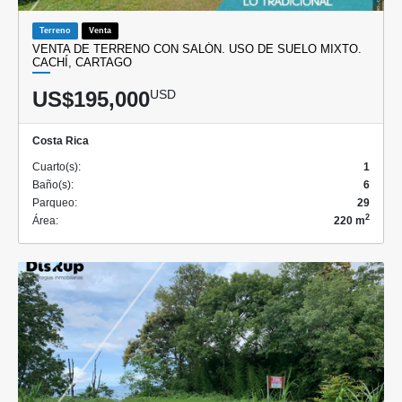
Terreno
Venta
VENTA DE TERRENO CON SALÓN. USO DE SUELO MIXTO.
CACHÍ, CARTAGO
US$195,000
USD
Costa Rica
Cuarto(s):
1
Baño(s):
6
Parqueo:
29
2
Área:
220 m