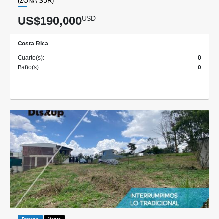
(ZONA SUR)
US$190,000
USD
Costa Rica
Cuarto(s):
0
Baño(s):
0
Terreno
Venta