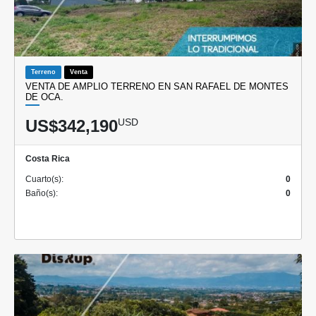
Terreno
Venta
VENTA DE AMPLIO TERRENO EN SAN RAFAEL DE MONTES
DE OCA.
US$342,190
USD
Costa Rica
Cuarto(s):
0
Baño(s):
0